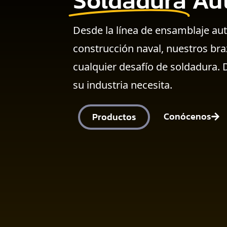
Soldadura
Au
Desde la línea de ensamblaje aut
construcción naval, nuestros bra
cualquier desafío de soldadura. 
su industria necesita.
Conócenos
Productos