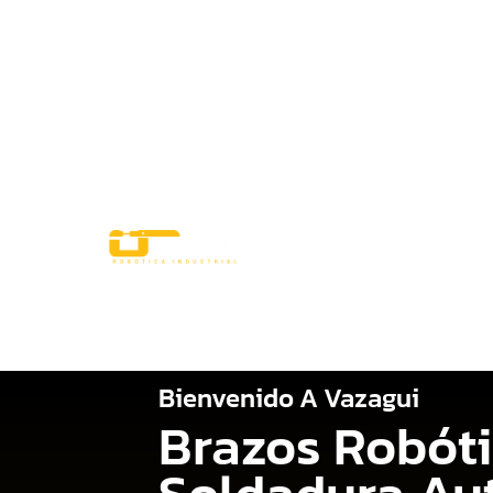
Nosotros
Servici
Bienvenido A Vazagui
Brazos Robóti