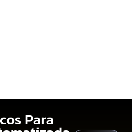
os
Testimonios
Blog
Contáctanos
cos Para