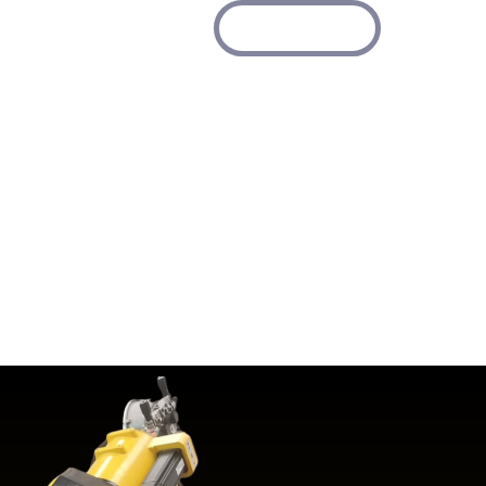
5578693282